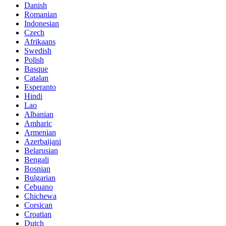
Danish
Romanian
Indonesian
Czech
Afrikaans
Swedish
Polish
Basque
Catalan
Esperanto
Hindi
Lao
Albanian
Amharic
Armenian
Azerbaijani
Belarusian
Bengali
Bosnian
Bulgarian
Cebuano
Chichewa
Corsican
Croatian
Dutch