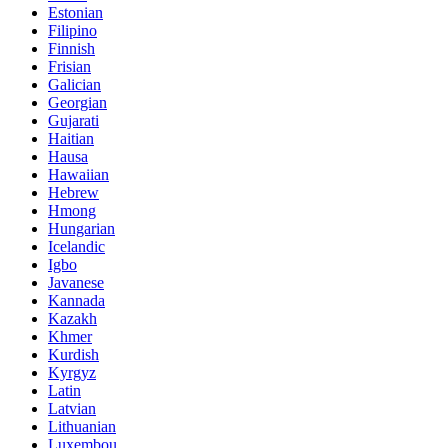
Estonian
Filipino
Finnish
Frisian
Galician
Georgian
Gujarati
Haitian
Hausa
Hawaiian
Hebrew
Hmong
Hungarian
Icelandic
Igbo
Javanese
Kannada
Kazakh
Khmer
Kurdish
Kyrgyz
Latin
Latvian
Lithuanian
Luxembou..