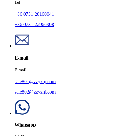
Tel
+86 0731-28160041
+86 0731-22966998
E-mail
E-mail
sale801@zzyzhj.com
sale802@zzyzhj.com
Whatsapp