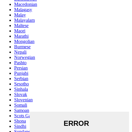
Macedonian
Malagasy
Malay
Malayalam
Maltese
Maori
Marathi
Mongolian
Burmese
Nepali
Norwegian
Pashto
Persian
Punjabi
Serbian
Sesotho
Sinhala
Slovak
Slovenian
Somali
Samoan
Scots Gaelic
Shona
Sindhi
Sundanese